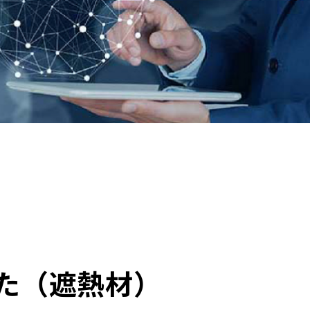
た（遮熱材）