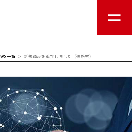
EWS一覧
＞
新規商品を追加しました（遮熱材）