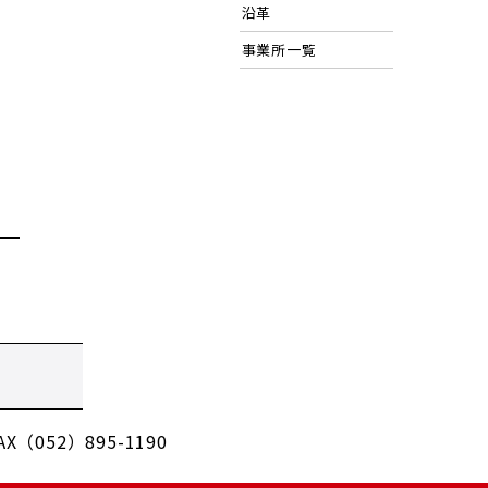
沿革
事業所一覧
X（052）895-1190