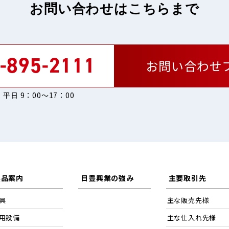
お問い合わせはこちらまで
-895-2111
お問い合わせ
平日 9：00〜17：00
製品案内
日豊興業の強み
主要取引先
具
主な販売先様
用設備
主な仕入れ先様