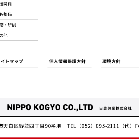
送関係
程整備
磨・研削
の他
サイトマップ
個人情報保護方針
環境方針
名古屋市天白区野並四丁目90番地
TEL（052）895-2111
（代）FA