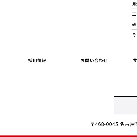
搬
工
研
そ
採用情報
お問い合わせ
〒468-0045 