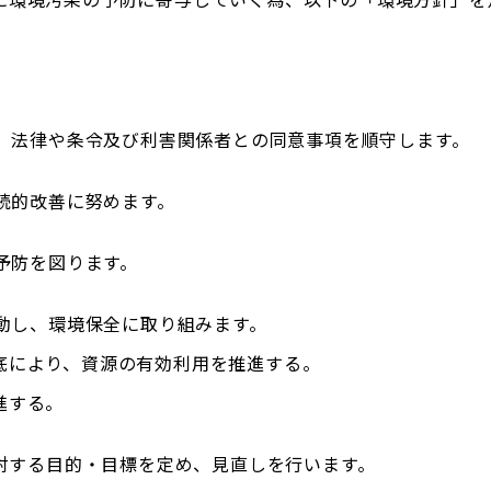
に、法律や条令及び利害関係者との同意事項を順守します。
継続的改善に努めます。
の予防を図ります。
活動し、環境保全に取り組みます。
底により、資源の有効利用を推進する。
進する。
に対する目的・目標を定め、見直しを行います。