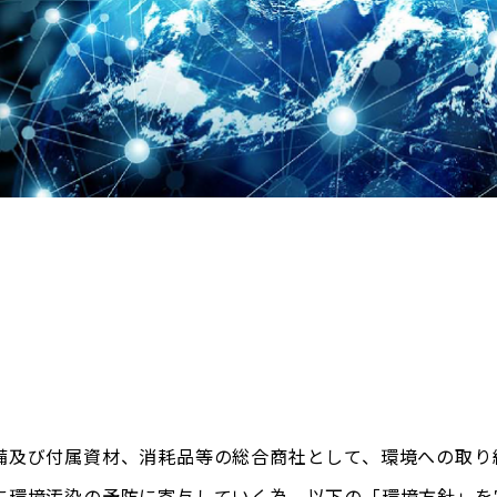
備及び付属資材、消耗品等の総合商社として、環境への取り
に環境汚染の予防に寄与していく為、以下の「環境方針」を