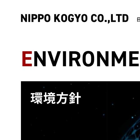
ENVIRONME
環境方針