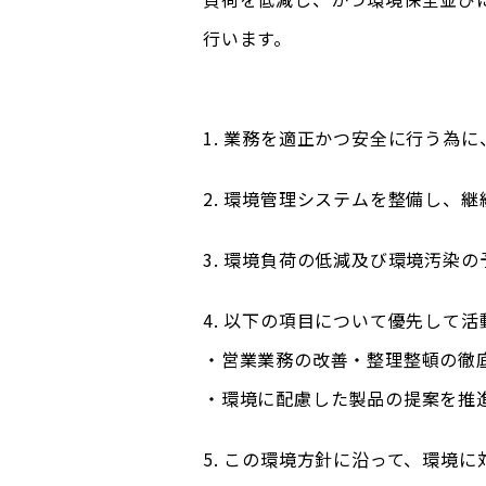
行います。
1. 業務を適正かつ安全に行う為
2. 環境管理システムを整備し、
3. 環境負荷の低減及び環境汚染
4. 以下の項目について優先して
・営業業務の改善・整理整頓の徹
・環境に配慮した製品の提案を推
5. この環境方針に沿って、環境