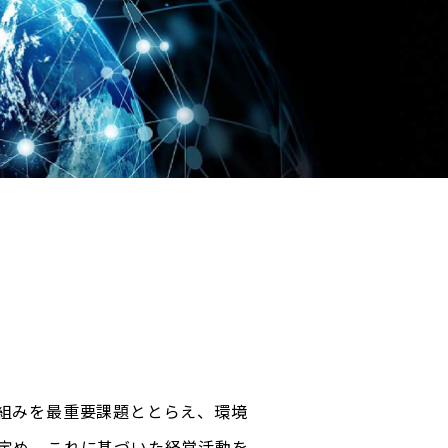
組みを最重要課題ととらえ、環境
定め、これに基づいた経営活動を